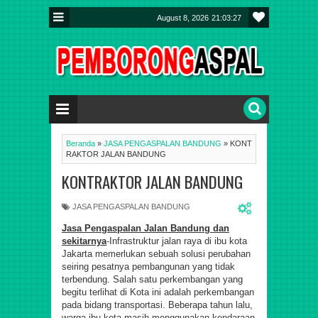
August 8, 2026
21:03:28
Beranda
»
JASA PENGASPALAN BANDUNG
»
KONT
RAKTOR JALAN BANDUNG
KONTRAKTOR JALAN BANDUNG
JASA PENGASPALAN BANDUNG
Jasa Pengaspalan Jalan Bandung dan
sekitarnya
-Infrastruktur jalan raya di ibu kota
Jakarta memerlukan sebuah solusi perubahan
seiring pesatnya pembangunan yang tidak
terbendung. Salah satu perkembangan yang
begitu terlihat di Kota ini adalah perkembangan
pada bidang transportasi. Beberapa tahun lalu,
warga ibu kota masih menggunakan kendaraan