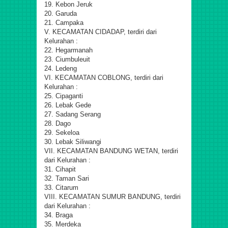
19. Kebon Jeruk
20. Garuda
21. Campaka
V. KECAMATAN CIDADAP, terdiri dari
Kelurahan :
22. Hegarmanah
23. Ciumbuleuit
24. Ledeng
VI. KECAMATAN COBLONG, terdiri dari
Kelurahan :
25. Cipaganti
26. Lebak Gede
27. Sadang Serang
28. Dago
29. Sekeloa
30. Lebak Siliwangi
VII. KECAMATAN BANDUNG WETAN, terdiri
dari Kelurahan :
31. Cihapit
32. Taman Sari
33. Citarum
VIII. KECAMATAN SUMUR BANDUNG, terdiri
dari Kelurahan :
34. Braga
35. Merdeka