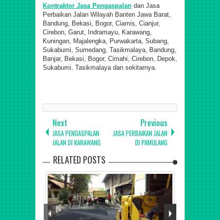
Kontraktor Jasa Pengaspalan
dan Jasa
Perbaikan Jalan Wilayah Banten Jawa Barat
,
Bandung, Bekasi, Bogor, Ciamis, Cianjur,
Cirebon, Garut, Indramayu, Karawang,
Kuningan, Majalengka, Purwakarta, Subang,
Sukabumi, Sumedang, Tasikmalaya, Bandung,
Banjar, Bekasi, Bogor, Cimahi, Cirebon, Depok,
Sukabumi, Tasikmalaya dan sekitarnya.
Next
Previous
JASA PENGASPALAN
JASA PERBAIKAN JALAN
JALAN DI KARAWANG
DI PAMULANG
RELATED POSTS