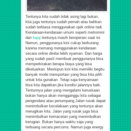
Tentunya kita sudah tidak asing lagi bukan,
kita juga tentunya sudah pernah atau bahkan
sudah terbiasa menggunakan ojek online tadi.
Kendaraan-kendaraan umum seperti metromini
dan
bajaj
tentunya masih beroperasi saat ini.
Namun, penggunanya kini cukup berkurang
karena memang menggunakan kendaraan
secara online dinilai lebih nyaman. Dan harga
yang sudah pasti membuat penggunanya bisa
memperkirakan berapa biaya yang bisa
dikeluarkan.
Meskipun kini kita memiliki begitu
banyak mode transportasi yang bisa kita pilih
untuk kita gunakan. Tetap saja kenyamaan
bisa kita dapatkan jika kondisi jalannya baik.
Tentunnya jalan yang mengalami keruskaan
bukan hanya akan mengganggu kita sebagai
pengendara atau penumpang.
Jalan rusak dapat
menimbulkan kecelakaan yang tentunya akan
merugikan kita. Jalan yang rusak juga bisa
menimbulkan kemacetan yang menimbulkan
kerugian. Bukan hanya waktu saja yang
terbuang secara percuma. Namun juga energy