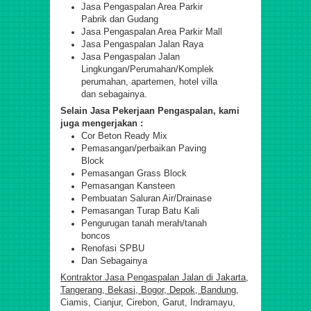
Jasa Pengaspalan Area Parkir
Pabrik dan Gudang
Jasa Pengaspalan Area Parkir Mall
Jasa Pengaspalan Jalan Raya
Jasa Pengaspalan Jalan
Lingkungan/Perumahan/Komplek
perumahan, apartemen, hotel villa
dan sebagainya.
Selain Jasa Pekerjaan Pengaspalan, kami
juga mengerjakan :
Cor Beton Ready Mix
Pemasangan/perbaikan Paving
Block
Pemasangan Grass Block
Pemasangan Kansteen
Pembuatan Saluran Air/Drainase
Pemasangan Turap Batu Kali
Pengurugan tanah merah/tanah
boncos
Renofasi SPBU
Dan Sebagainya
Kontraktor Jasa Pengaspalan Jalan di Jakarta,
Tangerang, Bekasi, Bogor, Depok, Bandung,
Ciamis, Cianjur, Cirebon, Garut, Indramayu,