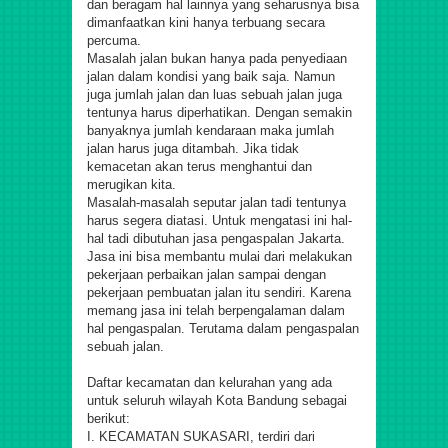
dan beragam hal lainnya yang seharusnya bisa
dimanfaatkan kini hanya terbuang secara
percuma.
Masalah jalan bukan hanya pada penyediaan
jalan dalam kondisi yang baik saja. Namun
juga jumlah jalan dan luas sebuah jalan juga
tentunya harus diperhatikan. Dengan semakin
banyaknya jumlah kendaraan maka jumlah
jalan harus juga ditambah. Jika tidak
kemacetan akan terus menghantui dan
merugikan kita.
Masalah-masalah seputar jalan tadi tentunya
harus segera diatasi. Untuk mengatasi ini hal-
hal tadi dibutuhan jasa pengaspalan Jakarta.
Jasa ini bisa membantu mulai dari melakukan
pekerjaan perbaikan jalan sampai dengan
pekerjaan pembuatan jalan itu sendiri. Karena
memang jasa ini telah berpengalaman dalam
hal pengaspalan. Terutama dalam pengaspalan
sebuah jalan.
Daftar kecamatan dan kelurahan yang ada
untuk seluruh wilayah Kota Bandung sebagai
berikut:
I. KECAMATAN SUKASARI, terdiri dari