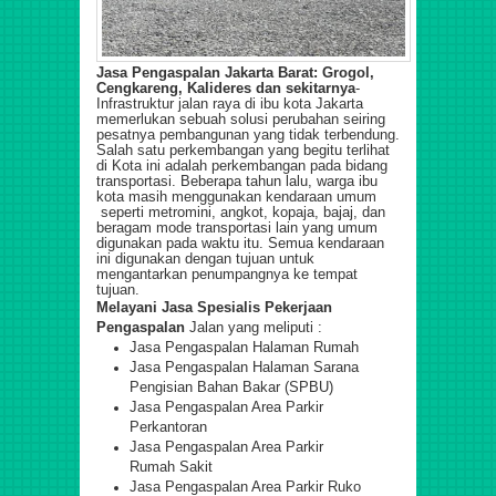
Jasa Pengaspalan Jakarta Barat: Grogol,
Cengkareng, Kalideres dan sekitarnya
-
Infrastruktur jalan raya di ibu kota Jakarta
memerlukan sebuah solusi perubahan seiring
pesatnya pembangunan yang tidak terbendung.
Salah satu perkembangan yang begitu terlihat
di Kota ini adalah perkembangan pada bidang
transportasi. Beberapa tahun lalu, warga ibu
kota masih menggunakan kendaraan umum
seperti metromini, angkot, kopaja, bajaj, dan
beragam mode transportasi lain yang umum
digunakan pada waktu itu. Semua kendaraan
ini digunakan dengan tujuan untuk
mengantarkan penumpangnya ke tempat
tujuan.
Melayani Jasa Spesialis Pekerjaan
Pengaspalan
Jalan yang meliputi :
Jasa Pengaspalan Halaman Rumah
Jasa Pengaspalan Halaman Sarana
Pengisian Bahan Bakar (SPBU)
Jasa Pengaspalan Area Parkir
Perkantoran
Jasa Pengaspalan Area Parkir
Rumah Sakit
Jasa Pengaspalan Area Parkir Ruko