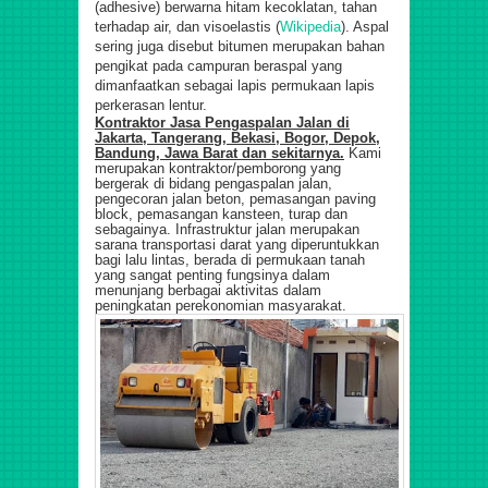
(adhesive) berwarna hitam kecoklatan, tahan
terhadap air, dan visoelastis (
Wikipedia
). Aspal
sering juga disebut bitumen merupakan bahan
pengikat pada campuran beraspal yang
dimanfaatkan sebagai lapis permukaan lapis
perkerasan lentur.
Kontraktor Jasa Pengaspalan Jalan di
Jakarta, Tangerang, Bekasi, Bogor, Depok,
Bandung, Jawa Barat dan sekitarnya.
Kami
merupakan kontraktor/pemborong yang
bergerak di bidang pengaspalan jalan,
pengecoran jalan beton, pemasangan paving
block, pemasangan kansteen, turap dan
sebagainya. Infrastruktur jalan merupakan
sarana transportasi darat yang diperuntukkan
bagi lalu lintas, berada di permukaan tanah
yang sangat penting fungsinya dalam
menunjang berbagai aktivitas dalam
peningkatan perekonomian masyarakat.