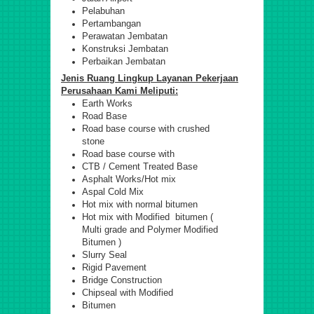
Pelabuhan
Pertambangan
Perawatan Jembatan
Konstruksi Jembatan
Perbaikan Jembatan
Jenis Ruang Lingkup Layanan Pekerjaan
Perusahaan Kami Meliputi:
Earth Works
Road Base
Road base course with crushed
stone
Road base course with
CTB / Cement Treated Base
Asphalt Works/Hot mix
Aspal Cold Mix
Hot mix with normal bitumen
Hot mix with Modified bitumen (
Multi grade and Polymer Modified
Bitumen )
Slurry Seal
Rigid Pavement
Bridge Construction
Chipseal with Modified
Bitumen