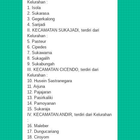
Kelurahan :
1. Isola
2. Sukarasa
3. Gegerkalong
4. Sarijadi
II. KECAMATAN SUKAJADI, terdiri dari
Kelurahan :
5. Pasteur
6. Cipedes
7. Sukawarna
8. Sukagalih
9. Sukabungah
III. KECAMATAN CICENDO, terdiri dari
Kelurahan :
10. Husein Sastranegara
11. Arjuna
12. Pajajaran
13. Pasirkaliki
14. Pamoyanan
15. Sukaraja
IV. KECAMATAN ANDIR, terdiri dari Kelurahan
:
16. Maleber
17. Dungucariang
18. Ciroyom