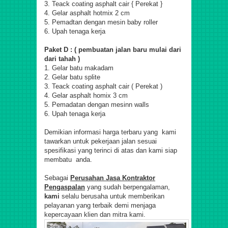
3. Teack coating asphalt cair { Perekat }
4. Gelar asphalt hotmix 2 cm
5. Pemadtan dengan mesin baby roller
6. Upah tenaga kerja
Paket D : ( pembuatan jalan baru mulai dari
dari tahah )
1. Gelar batu makadam
2. Gelar batu splite
3. Teack coating asphalt cair ( Perekat )
4. Gelar asphalt homix 3 cm
5. Pemadatan dengan mesinn walls
6. Upah tenaga kerja
Demikian informasi harga terbaru yang kami
tawarkan untuk pekerjaan jalan sesuai
spesifikasi yang terinci di atas dan kami siap
membatu anda.
Sebagai
Perusahan Jasa Kontraktor
Pengaspalan
yang sudah berpengalaman,
kami
selalu berusaha untuk memberikan
pelayanan yang terbaik demi menjaga
kepercayaan klien dan mitra kami.