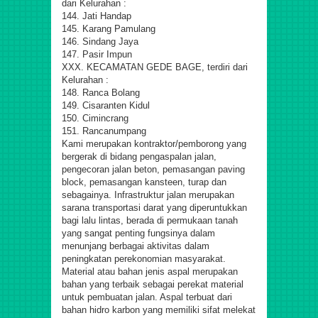
dari Kelurahan :
144. Jati Handap
145. Karang Pamulang
146. Sindang Jaya
147. Pasir Impun
XXX. KECAMATAN GEDE BAGE, terdiri dari
Kelurahan :
148. Ranca Bolang
149. Cisaranten Kidul
150. Cimincrang
151. Rancanumpang
Kami merupakan kontraktor/pemborong yang
bergerak di bidang pengaspalan jalan,
pengecoran jalan beton, pemasangan paving
block, pemasangan kansteen, turap dan
sebagainya. Infrastruktur jalan merupakan
sarana transportasi darat yang diperuntukkan
bagi lalu lintas, berada di permukaan tanah
yang sangat penting fungsinya dalam
menunjang berbagai aktivitas dalam
peningkatan perekonomian masyarakat.
Material atau bahan jenis aspal merupakan
bahan yang terbaik sebagai perekat material
untuk pembuatan jalan. Aspal terbuat dari
bahan hidro karbon yang memiliki sifat melekat