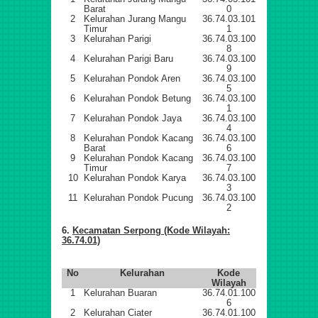
Barat
0
2
Kelurahan Jurang Mangu
36.74.03.101
Timur
1
3
Kelurahan Parigi
36.74.03.100
8
4
Kelurahan Parigi Baru
36.74.03.100
9
5
Kelurahan Pondok Aren
36.74.03.100
5
6
Kelurahan Pondok Betung
36.74.03.100
1
7
Kelurahan Pondok Jaya
36.74.03.100
4
8
Kelurahan Pondok Kacang
36.74.03.100
Barat
6
9
Kelurahan Pondok Kacang
36.74.03.100
Timur
7
10
Kelurahan Pondok Karya
36.74.03.100
3
11
Kelurahan Pondok Pucung
36.74.03.100
2
6.
Kecamatan Serpong (Kode Wilayah:
36.74.01)
No
Kelurahan
Kode
Wilayah
1
Kelurahan Buaran
36.74.01.100
6
2
Kelurahan Ciater
36.74.01.100