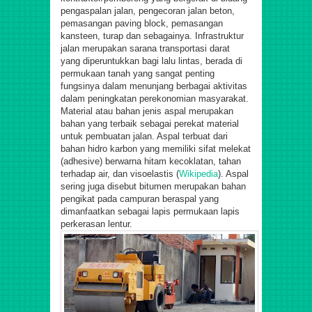
pengaspalan jalan, pengecoran jalan beton,
pemasangan paving block, pemasangan
kansteen, turap dan sebagainya. Infrastruktur
jalan merupakan sarana transportasi darat
yang diperuntukkan bagi lalu lintas, berada di
permukaan tanah yang sangat penting
fungsinya dalam menunjang berbagai aktivitas
dalam peningkatan perekonomian masyarakat.
Material atau bahan jenis aspal merupakan
bahan yang terbaik sebagai perekat material
untuk pembuatan jalan. Aspal terbuat dari
bahan hidro karbon yang memiliki sifat melekat
(adhesive) berwarna hitam kecoklatan, tahan
terhadap air, dan visoelastis (
Wikipedia
). Aspal
sering juga disebut bitumen merupakan bahan
pengikat pada campuran beraspal yang
dimanfaatkan sebagai lapis permukaan lapis
perkerasan lentur.