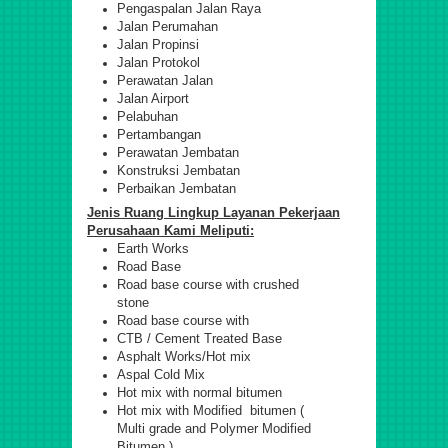
Pengaspalan Jalan Raya
Jalan Perumahan
Jalan Propinsi
Jalan Protokol
Perawatan Jalan
Jalan Airport
Pelabuhan
Pertambangan
Perawatan Jembatan
Konstruksi Jembatan
Perbaikan Jembatan
Jenis Ruang Lingkup Layanan Pekerjaan
Perusahaan Kami Meliputi:
Earth Works
Road Base
Road base course with crushed
stone
Road base course with
CTB / Cement Treated Base
Asphalt Works/Hot mix
Aspal Cold Mix
Hot mix with normal bitumen
Hot mix with Modified bitumen (
Multi grade and Polymer Modified
Bitumen )