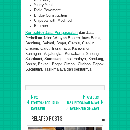
Slurry Seal
Rigid Pavement
Bridge Construction
Chipseal with Modified
Bitumen
Kontraktor Jasa Pengaspalan
dan Jasa
Perbaikan Jalan Wilayah Banten Jawa Barat
,
Bandung, Bekasi, Bogor, Ciamis, Cianjur,
Cirebon, Garut, Indramayu, Karawang,
Kuningan, Majalengka, Purwakarta, Subang,
Sukabumi, Sumedang, Tasikmalaya, Bandung,
Banjar, Bekasi, Bogor, Cimahi, Cirebon, Depok,
Sukabumi, Tasikmalaya dan sekitarnya.
Next
Previous
KONTRAKTOR JALAN
JASA PERBAIKAN JALAN
BANDUNG
DI TANGERANG SELATAN
RELATED POSTS