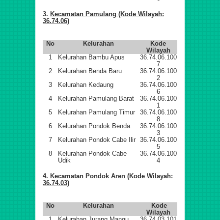
3.
Kecamatan Pamulang (Kode Wilayah:
36.74.06)
No
Kelurahan
Kode
Wilayah
1
Kelurahan Bambu Apus
36.74.06.100
7
2
Kelurahan Benda Baru
36.74.06.100
2
3
Kelurahan Kedaung
36.74.06.100
6
4
Kelurahan Pamulang Barat
36.74.06.100
1
5
Kelurahan Pamulang Timur
36.74.06.100
8
6
Kelurahan Pondok Benda
36.74.06.100
3
7
Kelurahan Pondok Cabe Ilir
36.74.06.100
5
8
Kelurahan Pondok Cabe
36.74.06.100
Udik
4
4.
Kecamatan Pondok Aren (Kode Wilayah:
36.74.03)
No
Kelurahan
Kode
Wilayah
1
Kelurahan Jurang Mangu
36.74.03.101