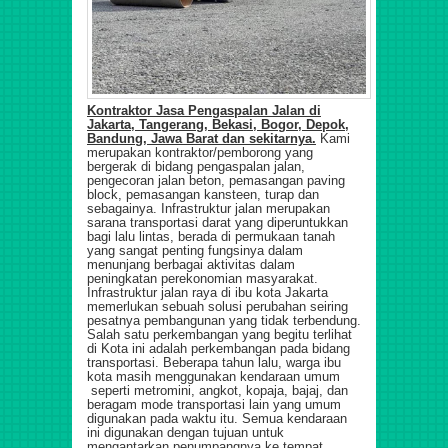
Kontraktor Jasa Pengaspalan Jalan di
Jakarta, Tangerang, Bekasi, Bogor, Depok,
Bandung, Jawa Barat dan sekitarnya.
Kami
merupakan kontraktor/pemborong yang
bergerak di bidang pengaspalan jalan,
pengecoran jalan beton, pemasangan paving
block, pemasangan kansteen, turap dan
sebagainya. Infrastruktur jalan merupakan
sarana transportasi darat yang diperuntukkan
bagi lalu lintas, berada di permukaan tanah
yang sangat penting fungsinya dalam
menunjang berbagai aktivitas dalam
peningkatan perekonomian masyarakat.
Infrastruktur jalan raya di ibu kota Jakarta
memerlukan sebuah solusi perubahan seiring
pesatnya pembangunan yang tidak terbendung.
Salah satu perkembangan yang begitu terlihat
di Kota ini adalah perkembangan pada bidang
transportasi. Beberapa tahun lalu, warga ibu
kota masih menggunakan kendaraan umum
seperti metromini, angkot, kopaja, bajaj, dan
beragam mode transportasi lain yang umum
digunakan pada waktu itu. Semua kendaraan
ini digunakan dengan tujuan untuk
mengantarkan penumpangnya ke tempat