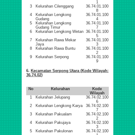
1
3
Kelurahan Cilenggang
36.74.01.100
8
4
Kelurahan Lengkong
36.74.01.100
Gudang
4
5
Kelurahan Lengkong
36.74.01.100
Gudang Timur
7
6
Kelurahan Lengkong Wetan
36.74.01.100
5
7
Kelurahan Rawa Mekar
36.74.01.100
Jaya
3
8
Kelurahan Rawa Buntu
36.74.01.100
2
9
Kelurahan Serpong
36.74.01.100
9
6.
Kecamatan Serpong Utara (Kode Wilayah:
36.74.02)
No
Kelurahan
Kode
Wilayah
1
Kelurahan Jelupang
36.74.02.100
6
2
Kelurahan Lengkong Karya
36.74.02.100
7
3
Kelurahan Pakualam
36.74.02.100
2
4
Kelurahan Pakujaya
36.74.02.100
3
5
Kelurahan Pakulonan
36.74.02.100