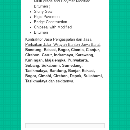
Multi grade and Polymer Modified
Bitumen )
Slurry Seal
Rigid Pavement
Bridge Construction
Chipseal with Modified
Bitumen
Kontraktor Jasa Pengaspalan dan Jasa
Perbaikan Jalan Wilayah Banten Jawa Barat
,
Bandung, Bekasi, Bogor, Ciamis, Cianjur,
Cirebon, Garut, Indramayu, Karawang,
Kuningan, Majalengka, Purwakarta,
Subang, Sukabumi, Sumedang,
Tasikmalaya, Bandung, Banjar, Bekasi,
Bogor, Cimahi, Cirebon, Depok, Sukabumi,
Tasikmalaya
dan sekitarnya.