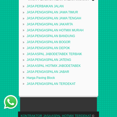
JASA PERBAIKAN JALAN
JASA PENGASPALAN JAWA TIMUR
JASA PENGASPALAN JAWA TENGAH
JASA PENGASPALAN JAKARTA
JASA PENGASPALAN HOTMIX MURAH
JASA PENGASPALAN BANDUNG
JASA PENGASPALAN BOGOR
JASA PENGASPALAN DEPOK
JASA ASPAL JABODETABEK TERBAIK
JASA PENGASPALAN JATENG
JASA ASPAL HOTMIX JABODETABEK
JASA PENGASPALAN JABAR
Harga Paving Block
JASA PENGASPALAN TERDEKAT
KONTRAKTOR JASA ASPAL HOTMIX TERDEKAT
©