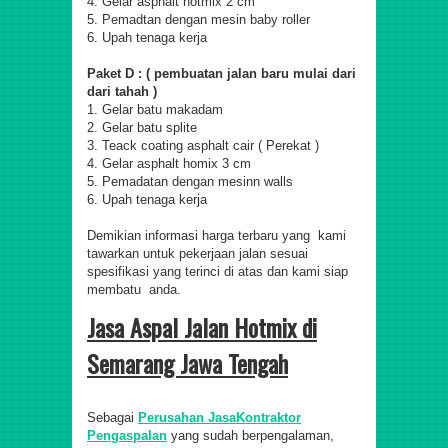
4. Gelar asphalt hotmix 2 cm
5. Pemadtan dengan mesin baby roller
6. Upah tenaga kerja
Paket D : ( pembuatan jalan baru mulai dari
dari tahah )
1. Gelar batu makadam
2. Gelar batu splite
3. Teack coating asphalt cair ( Perekat )
4. Gelar asphalt homix 3 cm
5. Pemadatan dengan mesinn walls
6. Upah tenaga kerja
Demikian informasi harga terbaru yang kami
tawarkan untuk pekerjaan jalan sesuai
spesifikasi yang terinci di atas dan kami siap
membatu anda.
Jasa Aspal Jalan Hotmix di
Semarang Jawa Tengah
Sebagai
Perusahan JasaKontraktor
Pengaspalan
yang sudah berpengalaman,