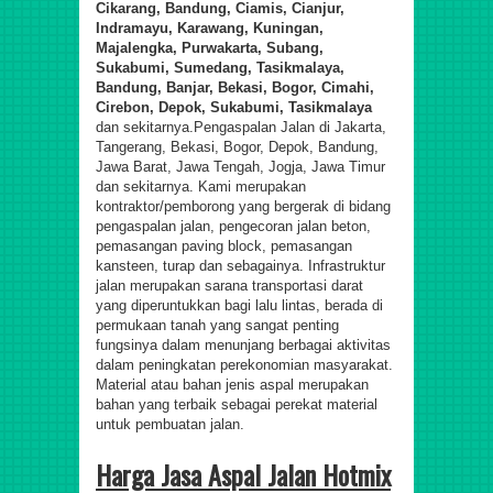
Cikarang
,
Bandung, Ciamis, Cianjur,
Indramayu, Karawang, Kuningan,
Majalengka, Purwakarta, Subang,
Sukabumi, Sumedang, Tasikmalaya,
Bandung, Banjar, Bekasi, Bogor, Cimahi,
Cirebon, Depok, Sukabumi, Tasikmalaya
dan sekitarnya.
Pengaspalan Jalan di Jakarta,
Tangerang, Bekasi, Bogor, Depok, Bandung,
Jawa Barat, Jawa Tengah, Jogja, Jawa Timur
dan sekitarnya. Kami merupakan
kontraktor/pemborong yang bergerak di bidang
pengaspalan jalan, pengecoran jalan beton,
pemasangan paving block, pemasangan
kansteen, turap dan sebagainya. Infrastruktur
jalan merupakan sarana transportasi darat
yang diperuntukkan bagi lalu lintas, berada di
permukaan tanah yang sangat penting
fungsinya dalam menunjang berbagai aktivitas
dalam peningkatan perekonomian masyarakat.
Material atau bahan jenis aspal merupakan
bahan yang terbaik sebagai perekat material
untuk pembuatan jalan.
Harga Jasa Aspal Jalan Hotmix