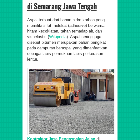
di
Semarang Jawa Tengah
Aspal terbuat dari bahan hidro karbon yang
memiliki sifat melekat (adhesive) berwarna
hitam kecoklatan, tahan terhadap air, dan
visoelastis (
Wikipedia
). Aspal sering juga
disebut bitumen merupakan bahan pengikat
pada campuran beraspal yang dimanfaatkan
sebagai lapis permukaan lapis perkerasan
lentur.
Kontraktor Jasa Pengaspalan Jalan
di