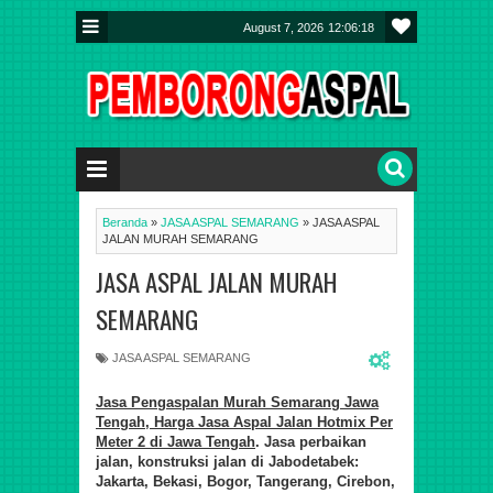
August 7, 2026
12:06:18
Beranda
»
JASA ASPAL SEMARANG
»
JASA ASPAL
JALAN MURAH SEMARANG
JASA ASPAL JALAN MURAH
SEMARANG
JASA ASPAL SEMARANG
Jasa Pengaspalan Murah Semarang Jawa
Tengah, Harga Jasa Aspal Jalan Hotmix Per
Meter 2 di Jawa Tengah
. Jasa perbaikan
jalan, konstruksi jalan di Jabodetabek:
Jakarta, Bekasi, Bogor, Tangerang
,
Cirebon,