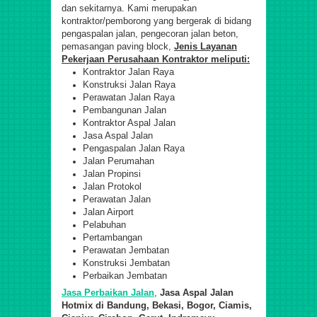
dan sekitarnya. Kami merupakan
kontraktor/pemborong yang bergerak di bidang
pengaspalan jalan, pengecoran jalan beton,
pemasangan paving block,
Jenis Layanan
Pekerjaan Perusahaan Kontraktor meliputi:
Kontraktor Jalan Raya
Konstruksi Jalan Raya
Perawatan Jalan Raya
Pembangunan Jalan
Kontraktor Aspal Jalan
Jasa Aspal Jalan
Pengaspalan Jalan Raya
Jalan Perumahan
Jalan Propinsi
Jalan Protokol
Perawatan Jalan
Jalan Airport
Pelabuhan
Pertambangan
Perawatan Jembatan
Konstruksi Jembatan
Perbaikan Jembatan
Jasa Perbaikan Jalan
,
Jasa Aspal Jalan
Hotmix di Bandung, Bekasi, Bogor, Ciamis,