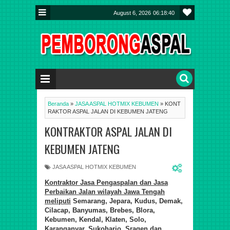
August 6, 2026
06:18:41
Beranda
»
JASA ASPAL HOTMIX KEBUMEN
»
KONT
RAKTOR ASPAL JALAN DI KEBUMEN JATENG
KONTRAKTOR ASPAL JALAN DI
KEBUMEN JATENG
JASA ASPAL HOTMIX KEBUMEN
Kontraktor Jasa Pengaspalan dan Jasa
Perbaikan Jalan wilayah Jawa Tengah
meliputi
Semarang, Jepara, Kudus, Demak,
Cilacap, Banyumas, Brebes, Blora,
Kebumen, Kendal, Klaten, Solo,
Karanganyar, Sukoharjo, Sragen dan