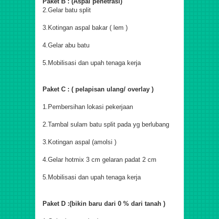
Paket B : (Aspal penetrasi)
2.Gelar batu split
3.Kotingan aspal bakar ( lem )
4.Gelar abu batu
5.Mobilisasi dan upah tenaga kerja
Paket C : ( pelapisan ulang/ overlay )
1.Pembersihan lokasi pekerjaan
2.Tambal sulam batu split pada yg berlubang
3.Kotingan aspal (amolsi )
4.Gelar hotmix 3 cm gelaran padat 2 cm
5.Mobilisasi dan upah tenaga kerja
Paket D :(bikin baru dari 0 % dari tanah )