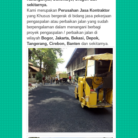
sekit
ar
nya.
Kami merupakan
Perusahan Jasa Kontraktor
yang Khusus bergerak di bidang jasa pekerjaan
pengaspalan atau perbaikan jalan yang sudah
berpengalaman dalam menangani berbagi
proyek pengaspalan / perbaikan jalan di
wilayah
Bogor, Jakarta, Bekasi, Depok,
Tangerang, Cirebon, Banten
dan sekitarnya.