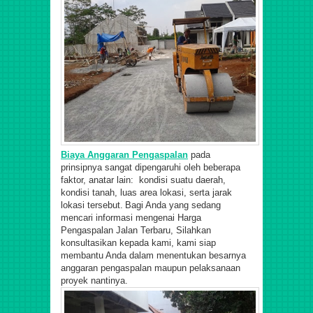
Biaya
A
nggaran
P
engaspalan
pada
prinsipnya sangat dipengaruhi oleh beberapa
faktor, anatar lain: kondisi suatu daerah,
kondisi tanah, luas area lokasi, serta jarak
lokasi tersebut.
Bagi Anda yang sedang
mencari informasi mengenai Harga
Pengaspalan Jalan Terbaru,
Silahkan
konsultasikan kepada kami, kami siap
membantu Anda dalam menentukan besarnya
anggaran pengaspalan maupun pelaksanaan
proyek nantinya.