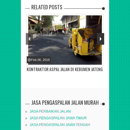
RELATED POSTS
Feb
06
,
2019
KONTRAKTOR ASPAL JALAN DI KEBUMEN JATENG
JASA PENGASPALAN JALAN MURAH
JASA PERBAIKAN JALAN
JASA PENGASPALAN JAWA TIMUR
JASA PENGASPALAN JAWA TENGAH