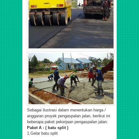
Sebagai ilustrasi dalam menentukan harga /
anggaran proyek pengaspalan jalan, berikut ini
beberapa paket pekerjaan pengaspalan jalan:
Paket A : ( batu split )
1.Gelar batu split