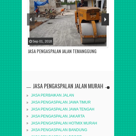
Sep
01
,
2018
JASA PENGASPALAN JALAN TEMANGGUNG
JASA PENGASPALAN JALAN MURAH
JASA PERBAIKAN JALAN
JASA PENGASPALAN JAWA TIMUR
JASA PENGASPALAN JAWA TENGAH
JASA PENGASPALAN JAKARTA
JASA PENGASPALAN HOTMIX MURAH
JASA PENGASPALAN BANDUNG