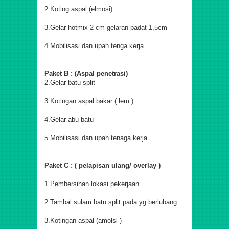
2.Koting aspal (elmosi)
3.Gelar hotmix 2 cm gelaran padat 1,5cm
4.Mobilisasi dan upah tenga kerja
Paket B : (Aspal penetrasi)
2.Gelar batu split
3.Kotingan aspal bakar ( lem )
4.Gelar abu batu
5.Mobilisasi dan upah tenaga kerja
Paket C : ( pelapisan ulang/ overlay )
1.Pembersihan lokasi pekerjaan
2.Tambal sulam batu split pada yg berlubang
3.Kotingan aspal (amolsi )