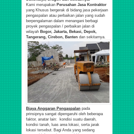
Kami merupakan
Perusahan Jasa Kontraktor
yang Khusus bergerak di bidang jasa pekerjaan
pengaspalan atau perbaikan jalan yang sudah
berpengalaman dalam menangani berbagi
proyek pengaspalan / perbaikan jalan di
wilayah
Bogor, Jakarta, Bekasi, Depok,
Tangerang, Cirebon, Banten
dan sekitarnya.
Biaya
A
nggaran
P
engaspalan
pada
prinsipnya sangat dipengaruhi oleh beberapa
faktor, anatar lain: kondisi suatu daerah,
kondisi tanah, luas area lokasi, serta jarak
lokasi tersebut.
Bagi Anda yang sedang