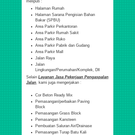
meliputi :
Halaman Rumah
Halaman Sarana Pengisian Bahan
Bakar (SPBU)
Area Parkir Perkantoran
Area Parkir Rumah Sakit
Area Parkir Ruko
Area Parkir Pabrik dan Gudang
Area Parkir Mall
Jalan Raya
Jalan
Lingkungan/Perumahan/Komplek, Dll
Selain
Layanan Jasa Pekerjaan Pengaspalan
Jalan
, kami juga mengerjakan :
Cor Beton Ready Mix
Pemasangan/perbaikan Paving
Block
Pemasangan Grass Block
Pemasangan Kansteen
Pembuatan Saluran Air/Drainase
Pemasangan Turap Batu Kali