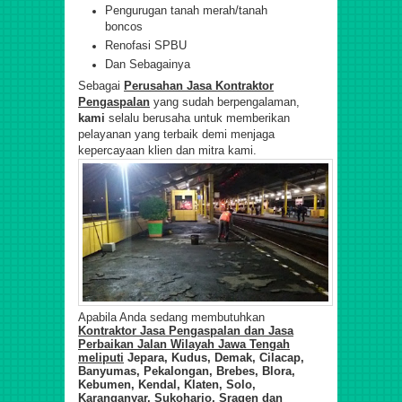
Pengurugan tanah merah/tanah
boncos
Renofasi SPBU
Dan Sebagainya
Sebagai
Perusahan Jasa Kontraktor
Pengaspalan
yang sudah berpengalaman,
kami
selalu berusaha untuk memberikan
pelayanan yang terbaik demi menjaga
kepercayaan klien dan mitra kami.
Apabila Anda sedang membutuhkan
Kontraktor Jasa Pengaspalan dan Jasa
Perbaikan Jalan Wilayah Jawa Tengah
meliputi
Jepara, Kudus, Demak, Cilacap,
Banyumas, Pekalongan, Brebes, Blora,
Kebumen, Kendal, Klaten, Solo,
Karanganyar, Sukoharjo, Sragen dan