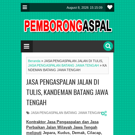
August 8, 2026
15:15:10
Beranda
»
JASA PENGASPALAN JALAN DI TULIS,
JASA PENGASPALAN BATANG JAWA TENGAH
»
KA
NDEMAN BATANG JAWA TENGAH
JASA PENGASPALAN JALAN DI
TULIS, KANDEMAN BATANG JAWA
TENGAH
JASA PENGASPALAN BATANG JAWA TENGAH
Kontraktor Jasa Pengaspalan dan Jasa
Perbaikan Jalan Wilayah Jawa Tengah
meliputi
Jepara, Kudus, Demak, Cilacap,