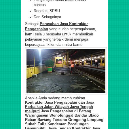
boncos
Renofasi SPBU
Dan Sebagainya
Sebagai
Perusahan Jasa Kontraktor
Pengaspalan
yang sudah berpengalaman,
kami
selalu berusaha untuk memberikan
pelayanan yang terbaik demi menjaga
kepercayaan klien dan mitra kami.
Apabila Anda sedang membutuhkan
Kontraktor Jasa Pengaspalan dan Jasa
Perbaikan Jalan Wilayah Jawa Tengah
meliputi
Jasa Pengaspalan di Batang
Warungasem Wonotunggal Bandar Blado
Reban Bawang Tersono Gringsing Limpung
Subah Tulis Kandeman Pecalungan
Banyuputih Jawa Tengah Kontraktor Jasa