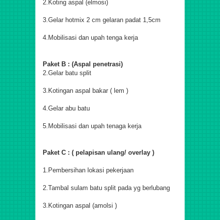
2.Koting aspal (elmosi)
3.Gelar hotmix 2 cm gelaran padat 1,5cm
4.Mobilisasi dan upah tenga kerja
Paket B : (Aspal penetrasi)
2.Gelar batu split
3.Kotingan aspal bakar ( lem )
4.Gelar abu batu
5.Mobilisasi dan upah tenaga kerja
Paket C : ( pelapisan ulang/ overlay )
1.Pembersihan lokasi pekerjaan
2.Tambal sulam batu split pada yg berlubang
3.Kotingan aspal (amolsi )