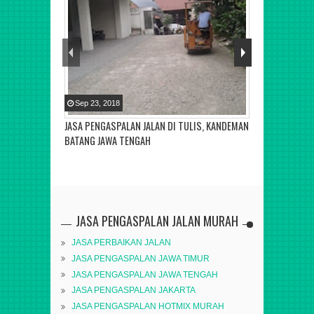
Sep
23
,
2018
Sep
23
,
2018
JASA PENGASPALAN JALAN DI TULIS, KANDEMAN
JASA PERBAIK
BATANG JAWA TENGAH
JAWA TENGAH
JASA PENGASPALAN JALAN MURAH
JASA PERBAIKAN JALAN
JASA PENGASPALAN JAWA TIMUR
JASA PENGASPALAN JAWA TENGAH
JASA PENGASPALAN JAKARTA
JASA PENGASPALAN HOTMIX MURAH