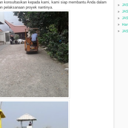
an konsultasikan kepada kami, kami siap membantu Anda dalam
JA
 pelaksanaan proyek nantinya.
JA
JA
Har
JA