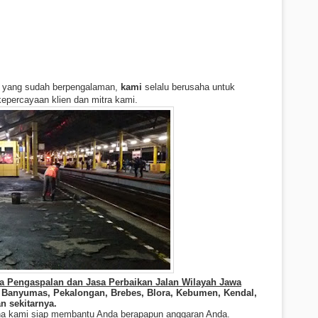
yang sudah berpengalaman,
kami
selalu berusaha untuk
epercayaan klien dan mitra kami.
sa Pengaspalan dan Jasa Perbaikan Jalan Wilayah Jawa
 Banyumas, Pekalongan, Brebes, Blora, Kebumen, Kendal,
n sekit
ar
nya.
ena kami siap membantu Anda berapapun anggaran Anda.