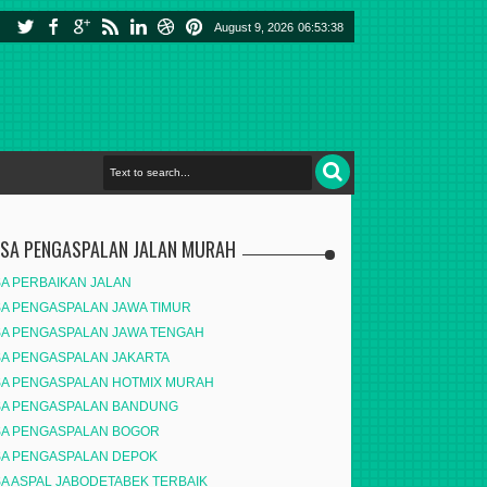
August 9, 2026
06:53:39
ASA PENGASPALAN JALAN MURAH
SA PERBAIKAN JALAN
SA PENGASPALAN JAWA TIMUR
SA PENGASPALAN JAWA TENGAH
SA PENGASPALAN JAKARTA
SA PENGASPALAN HOTMIX MURAH
SA PENGASPALAN BANDUNG
SA PENGASPALAN BOGOR
SA PENGASPALAN DEPOK
SA ASPAL JABODETABEK TERBAIK