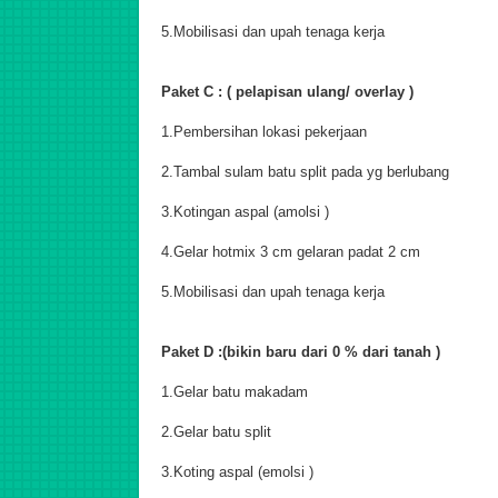
5.Mobilisasi dan upah tenaga kerja
Paket C : ( pelapisan ulang/ overlay )
1.Pembersihan lokasi pekerjaan
2.Tambal sulam batu split pada yg berlubang
3.Kotingan aspal (amolsi )
4.Gelar hotmix 3 cm gelaran padat 2 cm
5.Mobilisasi dan upah tenaga kerja
Paket D :(bikin baru dari 0 % dari tanah )
1.Gelar batu makadam
2.Gelar batu split
3.Koting aspal (emolsi )