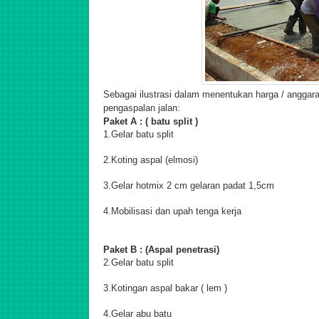
Sebagai ilustrasi dalam menentukan harga / anggara
pengaspalan jalan:
Paket A : ( batu split )
1.Gelar batu split
2.Koting aspal (elmosi)
3.Gelar hotmix 2 cm gelaran padat 1,5cm
4.Mobilisasi dan upah tenga kerja
Paket B : (Aspal penetrasi)
2.Gelar batu split
3.Kotingan aspal bakar ( lem )
4.Gelar abu batu