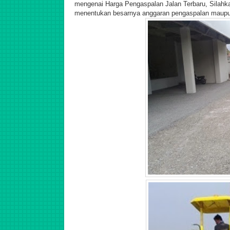
mengenai Harga Pengaspalan Jalan Terbaru,
Silahk
menentukan besarnya anggaran pengaspalan maupun