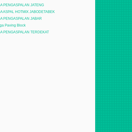
SA PENGASPALAN JATENG
SA ASPAL HOTMIX JABODETABEK
SA PENGASPALAN JABAR
ga Paving Block
SA PENGASPALAN TERDEKAT