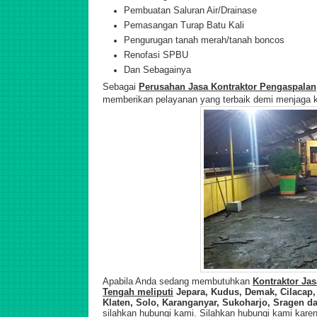
Pembuatan Saluran Air/Drainase
Pemasangan Turap Batu Kali
Pengurugan tanah merah/tanah boncos
Renofasi SPBU
Dan Sebagainya
Sebagai
Perusahan Jasa Kontraktor Pengaspalan
memberikan pelayanan yang terbaik demi menjaga k
Apabila Anda sedang membutuhkan
Kontraktor Ja
Tengah meliputi
Jepara, Kudus, Demak, Cilacap,
Klaten, Solo, Karanganyar, Sukoharjo, Sragen da
silahkan hubungi kami. Silahkan hubungi kami kar